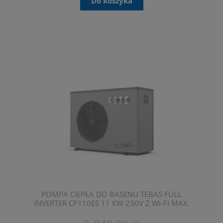
Do koszyka
POMPA CIEPŁA DO BASENU TEBAS FULL
INVERTER CP110ES 11 KW 230V Z WI-FI MAX.
POJEMNOŚĆ 50 M3