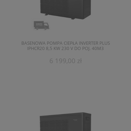
BASENOWA POMPA CIEPŁA INVERTER PLUS
IPHCR20 8,5 KW 230 V DO POJ. 40M3
FAIRLAND
6 199,00 zł