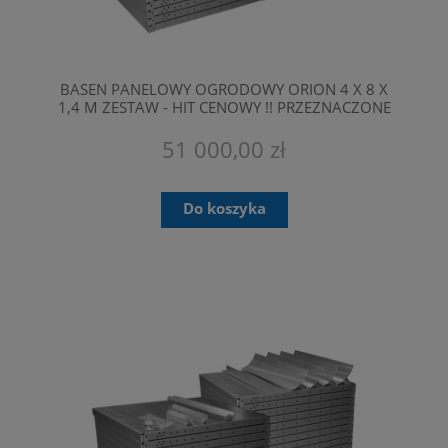
BASEN PANELOWY OGRODOWY ORION 4 X 8 X
1,4 M ZESTAW - HIT CENOWY !! PRZEZNACZONE
SĄ TYLKO DO PROFESJONALNEGO MONTAŻU.
51 000,00 zł
Do koszyka