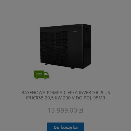
BASENOWA POMPA CIEPŁA INVERTER PLUS
IPHCR55 20,5 KW 230 V DO POJ. 95M3
FAIRLAND
13 999,00 zł
Do koszyka