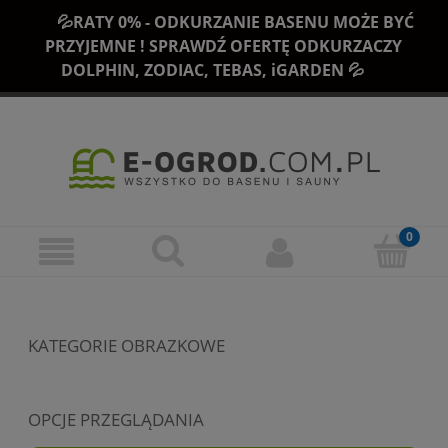
💦RATY 0% - ODKURZANIE BASENU MOŻE BYĆ
PRZYJEMNE ! SPRAWDŹ OFERTĘ ODKURZACZY
DOLPHIN, ZODIAC, TEBAS, iGARDEN 💦
KATEGORIE OBRAZKOWE
OPCJE PRZEGLĄDANIA