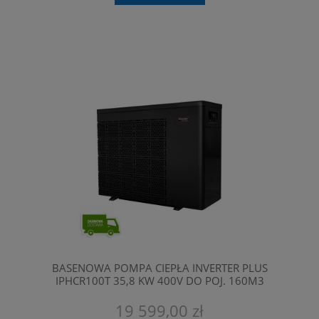
BASENOWA POMPA CIEPŁA INVERTER PLUS
IPHCR100T 35,8 KW 400V DO POJ. 160M3
FAIRLAND
19 599,00 zł