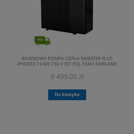
BASENOWA POMPA CIEPŁA INVERTER PLUS
IPHCR33 13 KW 230 V DO POJ. 55M3 FAIRLAND
9 499,00 zł
Do koszyka