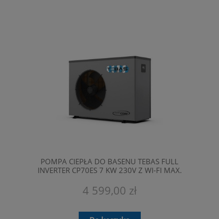
POMPA CIEPŁA DO BASENU TEBAS FULL
INVERTER CP70ES 7 KW 230V Z WI-FI MAX.
POJEMNOŚĆ 30 M3
4 599,00 zł