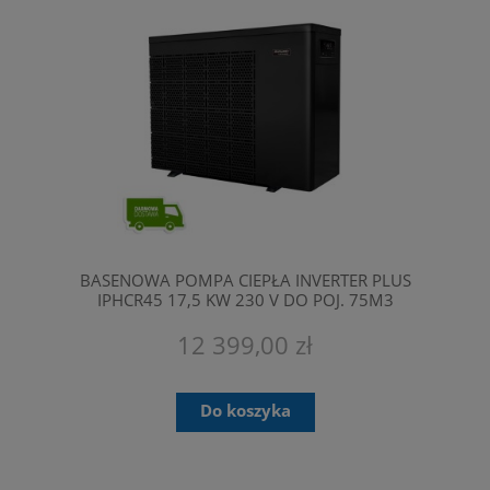
BASENOWA POMPA CIEPŁA INVERTER PLUS
IPHCR45 17,5 KW 230 V DO POJ. 75M3
FAIRLAND
12 399,00 zł
Do koszyka