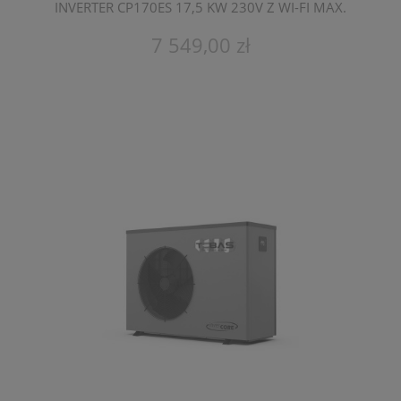
INVERTER CP170ES 17,5 KW 230V Z WI-FI MAX.
POJEMNOŚĆ 70 M3
7 549,00 zł