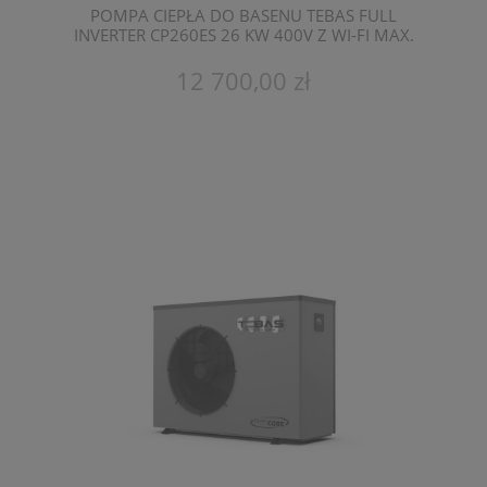
POMPA CIEPŁA DO BASENU TEBAS FULL
INVERTER CP260ES 26 KW 400V Z WI-FI MAX.
POJEMNOŚĆ 95 M3
12 700,00 zł