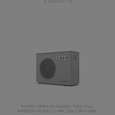
5 849,00 zł
POMPA CIEPŁA DO BASENU TEBAS FULL
INVERTER CP130ES 13 KW 230V Z WI-FI MAX.