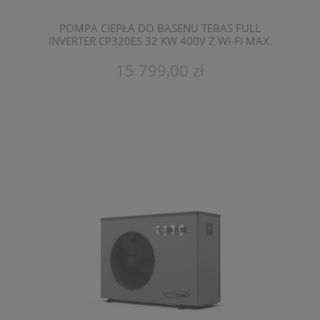
POMPA CIEPŁA DO BASENU TEBAS FULL
INVERTER CP320ES 32 KW 400V Z WI-FI MAX.
POJEMNOŚĆ 110 M3
15 799,00 zł