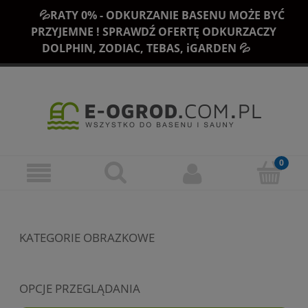
💦RATY 0% - ODKURZANIE BASENU MOŻE BYĆ
PRZYJEMNE ! SPRAWDŹ OFERTĘ ODKURZACZY
DOLPHIN, ZODIAC, TEBAS, iGARDEN 💦
KATEGORIE OBRAZKOWE
OPCJE PRZEGLĄDANIA