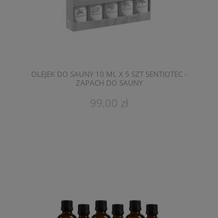
OLEJEK DO SAUNY 10 ML X 5 SZT SENTIOTEC -
ZAPACH DO SAUNY
99,00 zł