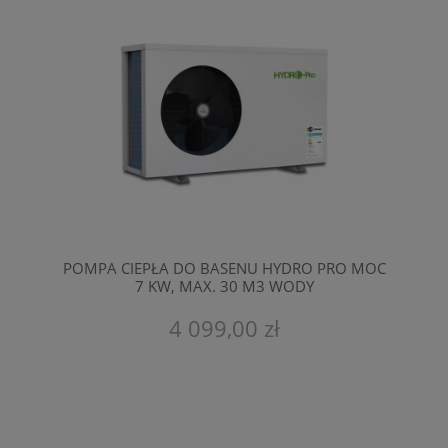
POMPA CIEPŁA DO BASENU HYDRO PRO MOC
7 KW, MAX. 30 M3 WODY
4 099,00 zł