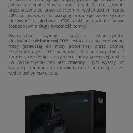
generują niepotrzebnych strat energii. Są one głównie
przeznaczone do pracy ze średnimi wydajnościami rzędu
50%, co prowadzi do osiągnięcia dużego współczynnika
efektywności chłodniczej COP, niskiego poziomu hałasu
oraz zapewnia długą żywotność pompy.
Wyjaśnienia wymaga pojęcie współczynnika
efektywności
chłodniczej COP
. Jest to stosunek oddawanej
mocy grzewczej do mocy pobieranej przez pompę.
Przykładowo, jeśli COP ma wartość 8, a pompa pobiera 1
kW mocy to oddaje 8 razy więcej mocy grzewczej, czyli 8
kW. Współczynnik ten jest zmienny i tym wyższy, im
wyższa jest temperatura powietrza oraz im mniejsza jest
wydajność pompy ciepła.