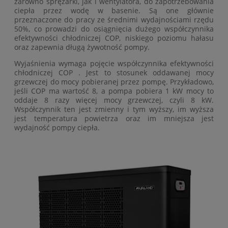
zarówno sprężarki, jak i wentylatora, do zapotrzebowania
ciepła przez wodę w basenie. Są one głównie
przeznaczone do pracy ze średnimi wydajnościami rzędu
50%, co prowadzi do osiągnięcia dużego współczynnika
efektywności chłodniczej COP, niskiego poziomu hałasu
oraz zapewnia długą żywotność pompy.
Wyjaśnienia wymaga pojęcie współczynnika efektywności
chłodniczej COP . Jest to stosunek oddawanej mocy
grzewczej do mocy pobieranej przez pompę. Przykładowo,
jeśli COP ma wartość 8, a pompa pobiera 1 kW mocy to
oddaje 8 razy więcej mocy grzewczej, czyli 8 kW.
Współczynnik ten jest zmienny i tym wyższy, im wyższa
jest temperatura powietrza oraz im mniejsza jest
wydajność pompy ciepła.