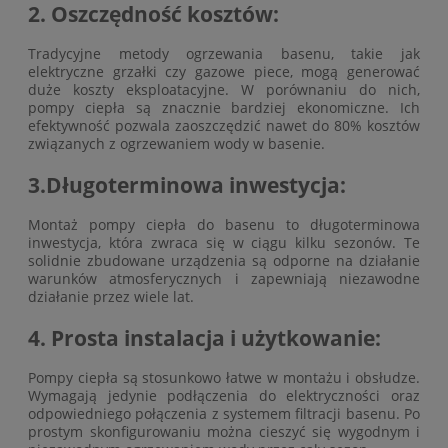
2. Oszczędność kosztów:
Tradycyjne metody ogrzewania basenu, takie jak
elektryczne grzałki czy gazowe piece, mogą generować
duże koszty eksploatacyjne. W porównaniu do nich,
pompy ciepła są znacznie bardziej ekonomiczne. Ich
efektywność pozwala zaoszczędzić nawet do 80% kosztów
związanych z ogrzewaniem wody w basenie.
3.Długoterminowa inwestycja:
Montaż pompy ciepła do basenu to długoterminowa
inwestycja, która zwraca się w ciągu kilku sezonów. Te
solidnie zbudowane urządzenia są odporne na działanie
warunków atmosferycznych i zapewniają niezawodne
działanie przez wiele lat.
4. Prosta instalacja i użytkowanie:
Pompy ciepła są stosunkowo łatwe w montażu i obsłudze.
Wymagają jedynie podłączenia do elektryczności oraz
odpowiedniego połączenia z systemem filtracji basenu. Po
prostym skonfigurowaniu można cieszyć się wygodnym i