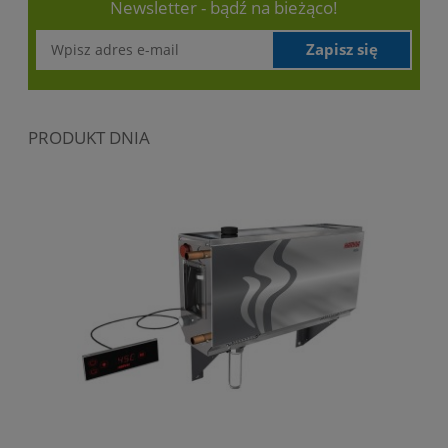
Newsletter - bądź na bieżąco!
Zapisz się
PRODUKT DNIA