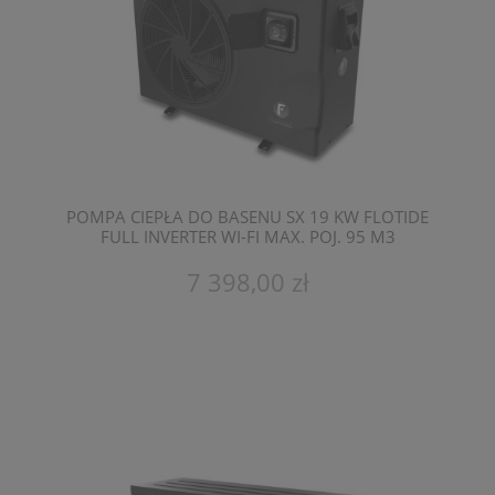
POMPA CIEPŁA DO BASENU SX 19 KW FLOTIDE
FULL INVERTER WI-FI MAX. POJ. 95 M3
7 398,00 zł