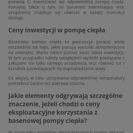
pozwolą Ci inwestować we odpowiednią pompę ciepła.
Pamiętaj także o tym, że parametr nakreślający moc
urządzenia znajduje się również w każdej instrukcji
obsługi.
Ceny inwestycji w pompę ciepła
Basenowa pompa ciepła to gwarancja gorącej wody
niezależnie od tego, jakie panują warunki atmosferyczne
na zewnątrz. Warto zatem poznać koszt takiej inwestycji.
W tym przypadku należy uwzględnić wydatki powiązane z
zakupem nie tylko samego urządzenia, lecz również rur i
kształtek pozwalających na doprowadzanie wody.
Co więcej, w celu utrzymania odpowiedniej temperatury
potrzebna będzie też pokrywa solarna.
Jakie elementy odgrywają szczególne
znaczenie, jeżeli chodzi o ceny
eksploatacyjne korzystania z
basenowej pompy ciepła?
W przypadku wydatków eksploatacyjnych trzeba zwracać