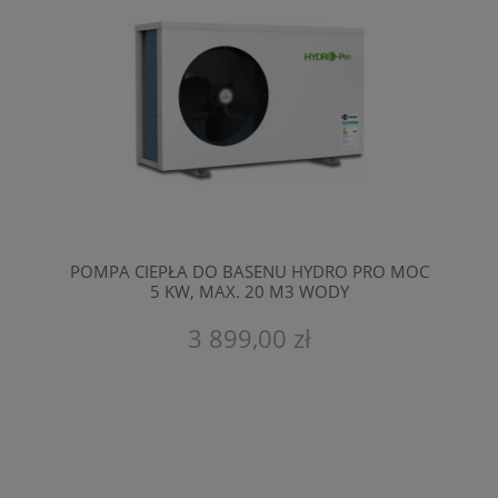
POMPA CIEPŁA DO BASENU HYDRO PRO MOC
5 KW, MAX. 20 M3 WODY
3 899,00 zł