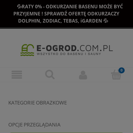
💦RATY 0% - ODKURZANIE BASENU MOŻE BYĆ
PRZYJEMNE ! SPRAWDŹ OFERTĘ ODKURZACZY
DOLPHIN, ZODIAC, TEBAS, iGARDEN 💦
KATEGORIE OBRAZKOWE
OPCJE PRZEGLĄDANIA