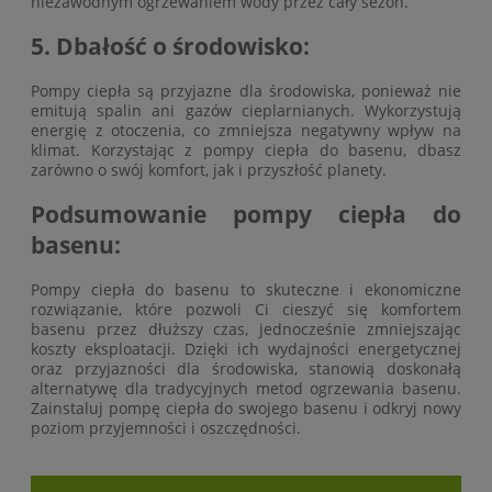
niezawodnym ogrzewaniem wody przez cały sezon.
5. Dbałość o środowisko:
Pompy ciepła są przyjazne dla środowiska, ponieważ nie
emitują spalin ani gazów cieplarnianych. Wykorzystują
energię z otoczenia, co zmniejsza negatywny wpływ na
klimat. Korzystając z pompy ciepła do basenu, dbasz
zarówno o swój komfort, jak i przyszłość planety.
Podsumowanie pompy ciepła do
basenu:
Pompy ciepła do basenu to skuteczne i ekonomiczne
rozwiązanie, które pozwoli Ci cieszyć się komfortem
basenu przez dłuższy czas, jednocześnie zmniejszając
koszty eksploatacji. Dzięki ich wydajności energetycznej
oraz przyjazności dla środowiska, stanowią doskonałą
alternatywę dla tradycyjnych metod ogrzewania basenu.
Zainstaluj pompę ciepła do swojego basenu i odkryj nowy
poziom przyjemności i oszczędności.