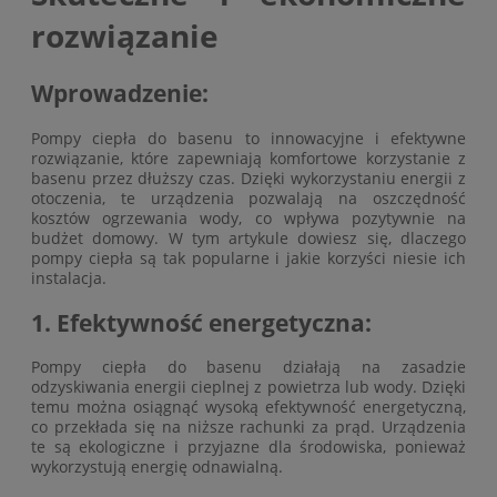
rozwiązanie
Wprowadzenie:
Pompy ciepła do basenu to innowacyjne i efektywne
rozwiązanie, które zapewniają komfortowe korzystanie z
basenu przez dłuższy czas. Dzięki wykorzystaniu energii z
otoczenia, te urządzenia pozwalają na oszczędność
kosztów ogrzewania wody, co wpływa pozytywnie na
budżet domowy. W tym artykule dowiesz się, dlaczego
pompy ciepła są tak popularne i jakie korzyści niesie ich
instalacja.
1. Efektywność energetyczna:
Pompy ciepła do basenu działają na zasadzie
odzyskiwania energii cieplnej z powietrza lub wody. Dzięki
temu można osiągnąć wysoką efektywność energetyczną,
co przekłada się na niższe rachunki za prąd. Urządzenia
te są ekologiczne i przyjazne dla środowiska, ponieważ
wykorzystują energię odnawialną.