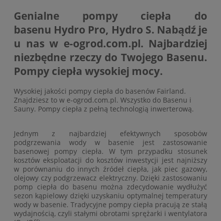
Genialne
pompy ciepła do
basenu
Hydro Pro, Hydro S. Nabądź je
u nas w
e-ogrod.com.pl
. Najbardziej
niezbędne rzeczy do Twojego Basenu.
Pompy ciepła wysokiej mocy.
Wysokiej jakości
pompy ciepła do basenów
Fairland.
Znajdziesz to w
e-ogrod.com.pl
. Wszystko do Basenu i
Sauny. Pompy ciepła z pełną technologią inwerterową.
Jednym z najbardziej efektywnych sposobów
podgrzewania wody w basenie jest zastosowanie
basenowej pompy ciepła. W tym przypadku stosunek
kosztów eksploatacji do kosztów inwestycji jest najniższy
w porównaniu do innych źródeł ciepła, jak piec gazowy,
olejowy czy podgrzewacz elektryczny. Dzięki zastosowaniu
pomp ciepła do basenu można zdecydowanie wydłużyć
sezon kąpielowy dzięki uzyskaniu optymalnej temperatury
wody w basenie. Tradycyjne pompy ciepła pracują ze stałą
wydajnością, czyli stałymi obrotami sprężarki i wentylatora