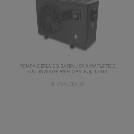
POMPA CIEPŁA DO BASENU SX 9 KW FLOTIDE
FULL INVERTER WI-FI MAX. POJ. 45 M3
4 799,00 zł