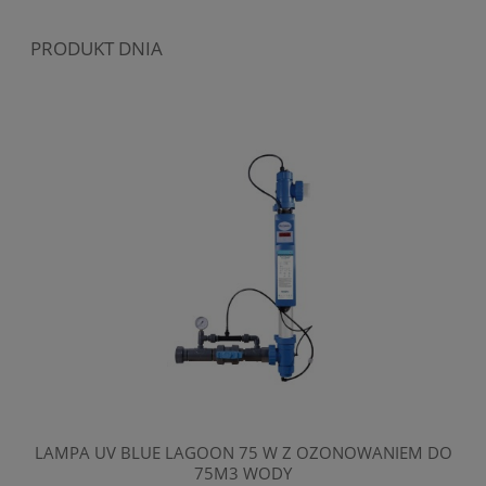
PRODUKT DNIA
LAMPA UV BLUE LAGOON 75 W Z OZONOWANIEM DO
PO
75M3 WODY