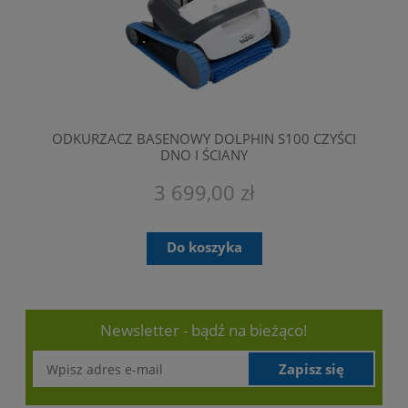
ODKURZACZ BASENOWY DOLPHIN S100 CZYŚCI
DNO I ŚCIANY
3 699,00 zł
Do koszyka
Newsletter - bądź na bieżąco!
Zapisz się