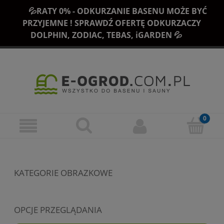
💦RATY 0% - ODKURZANIE BASENU MOŻE BYĆ
PRZYJEMNE ! SPRAWDŹ OFERTĘ ODKURZACZY
DOLPHIN, ZODIAC, TEBAS, iGARDEN 💦
KATEGORIE OBRAZKOWE
OPCJE PRZEGLĄDANIA