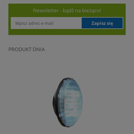
Newsletter - bądź na bieżąco!
Zapisz się
PRODUKT DNIA