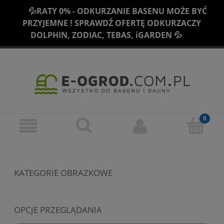
💦RATY 0% - ODKURZANIE BASENU MOŻE BYĆ
PRZYJEMNE ! SPRAWDŹ OFERTĘ ODKURZACZY
DOLPHIN, ZODIAC, TEBAS, iGARDEN 💦
KATEGORIE OBRAZKOWE
OPCJE PRZEGLĄDANIA