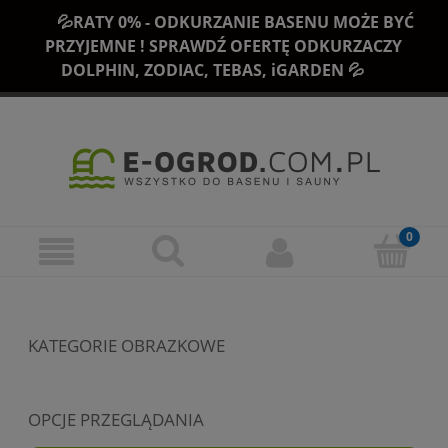
💦RATY 0% - ODKURZANIE BASENU MOŻE BYĆ
PRZYJEMNE ! SPRAWDŹ OFERTĘ ODKURZACZY
DOLPHIN, ZODIAC, TEBAS, iGARDEN 💦
KATEGORIE OBRAZKOWE
OPCJE PRZEGLĄDANIA