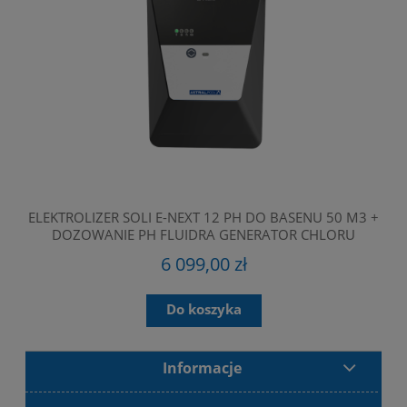
ELEKTROLIZER SOLI E-NEXT 12 PH DO BASENU 50 M3 +
CH
DOZOWANIE PH FLUIDRA GENERATOR CHLORU
ST
6 099,00 zł
Do koszyka
Informacje