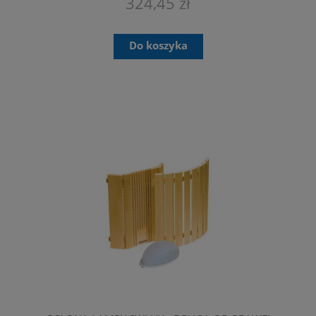
324,45 zł
Do koszyka