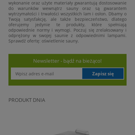
wykonanie oraz użyte materiały gwarantują dostosowanie
do warunków wewnątrz sauny oraz są gwarantem
wytrzymałości i trwałości wszystkich lam i osłon. Dbamy o
Twoją satysfakcję, ale także bezpieczeństwo, dlatego
oferujemy jedynie te produkty, które spełniają
odpowiednie normy i wymogi. Poczuj się zrelaksowany i
odprężony w swojej saunie z odpowiednimi lampami.
Sprawdź ofertę: oświetlenie sauny.
Newsletter - bądź na bieżąco!
Zapisz się
PRODUKT DNIA