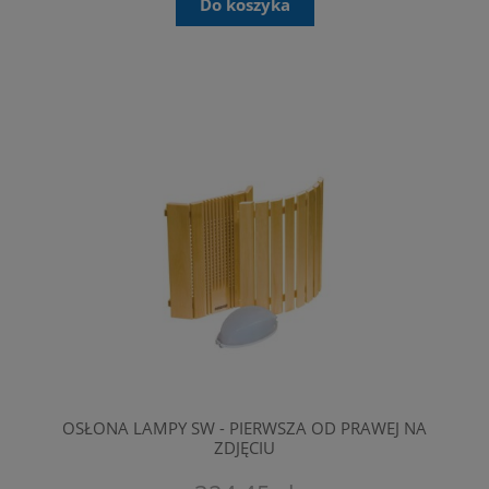
Do koszyka
OSŁONA LAMPY SW - PIERWSZA OD PRAWEJ NA
ZDJĘCIU