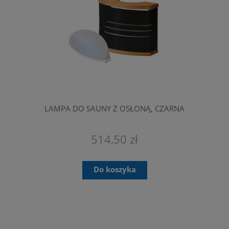
LAMPA DO SAUNY Z OSŁONĄ, CZARNA
514,50 zł
Do koszyka