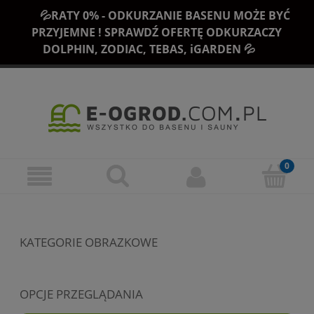
💦RATY 0% - ODKURZANIE BASENU MOŻE BYĆ
PRZYJEMNE ! SPRAWDŹ OFERTĘ ODKURZACZY
DOLPHIN, ZODIAC, TEBAS, iGARDEN 💦
KATEGORIE OBRAZKOWE
OPCJE PRZEGLĄDANIA