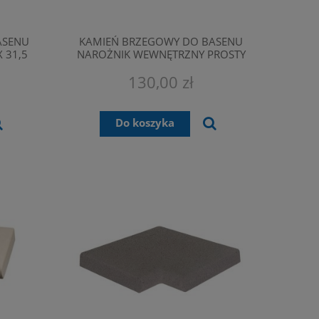
ASENU
KAMIEŃ BRZEGOWY DO BASENU
 31,5
NAROŻNIK WEWNĘTRZNY PROSTY
BORDO BIAŁY 39X39X7CM
130,00 zł
Do koszyka