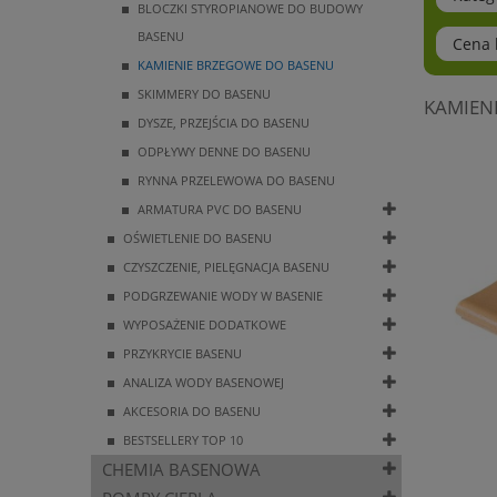
BLOCZKI STYROPIANOWE DO BUDOWY
BASENU
Cena b
KAMIENIE BRZEGOWE DO BASENU
SKIMMERY DO BASENU
KAMIEN
DYSZE, PRZEJŚCIA DO BASENU
ODPŁYWY DENNE DO BASENU
RYNNA PRZELEWOWA DO BASENU
ARMATURA PVC DO BASENU
OŚWIETLENIE DO BASENU
CZYSZCZENIE, PIELĘGNACJA BASENU
PODGRZEWANIE WODY W BASENIE
WYPOSAŻENIE DODATKOWE
PRZYKRYCIE BASENU
ANALIZA WODY BASENOWEJ
AKCESORIA DO BASENU
BESTSELLERY TOP 10
CHEMIA BASENOWA