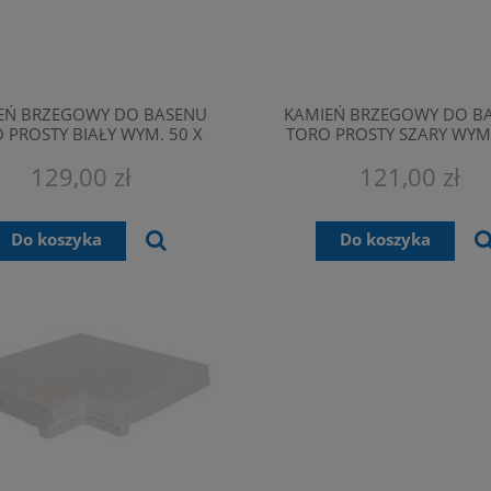
EŃ BRZEGOWY DO BASENU
KAMIEŃ BRZEGOWY DO B
 PROSTY BIAŁY WYM. 50 X
TORO PROSTY SZARY WYM.
7,5 CM, GRUB. 4,5 CM
27,5 CM, GRUB. 4,5 
129,00 zł
121,00 zł
Do koszyka
Do koszyka