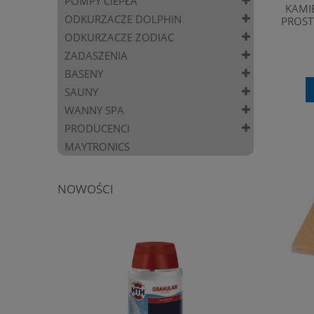
POMPY CIEPŁA
KAMI
ODKURZACZE DOLPHIN
PROST
ODKURZACZE ZODIAC
ZADASZENIA
BASENY
SAUNY
WANNY SPA
PRODUCENCI
MAYTRONICS
NOWOŚCI