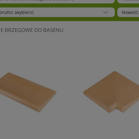
rutto: (wybierz)
Nowość:
IE BRZEGOWE DO BASENU