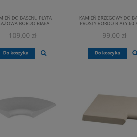
MIEŃ DO BASENU PŁYTA
KAMIEŃ BRZEGOWY DO B
LAŻOWA BORDO BIAŁA
PROSTY BORDO BIAŁY 60 X
49,5X49,5X3,5 CM
CM
109,00 zł
99,00 zł
Do koszyka
Do koszyka