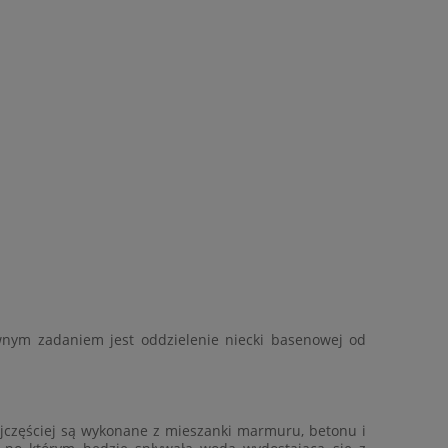
ym zadaniem jest oddzielenie niecki basenowej od
ajczęściej są wykonane z mieszanki marmuru, betonu i