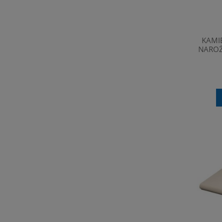
KAMI
NAROŻ
BORDO