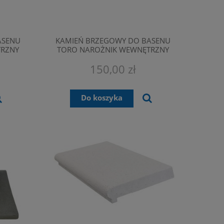
ASENU
KAMIEŃ BRZEGOWY DO BASENU
TRZNY
TORO NAROŻNIK WEWNĘTRZNY
SZARY
150,00 zł
Do koszyka