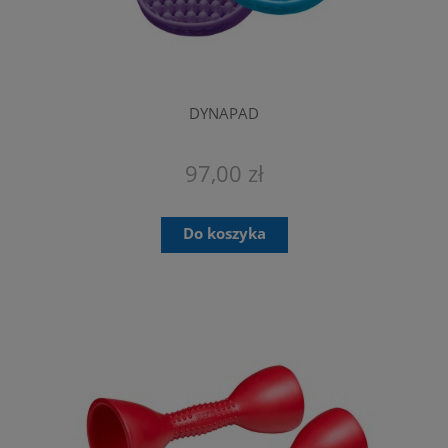
DYNAPAD
97,00 zł
Do koszyka