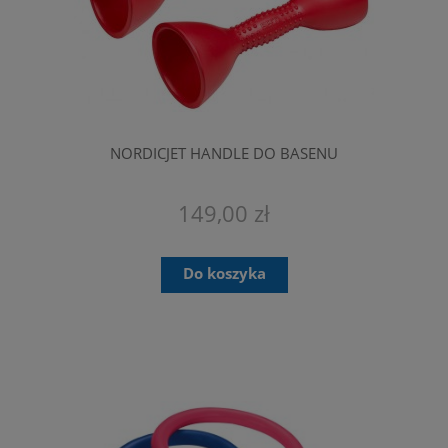
NORDICJET HANDLE DO BASENU
149,00 zł
Do koszyka