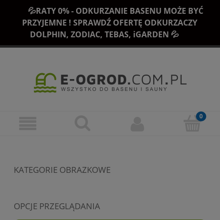
💦RATY 0% - ODKURZANIE BASENU MOŻE BYĆ
PRZYJEMNE ! SPRAWDŹ OFERTĘ ODKURZACZY
DOLPHIN, ZODIAC, TEBAS, iGARDEN 💦
KATEGORIE OBRAZKOWE
OPCJE PRZEGLĄDANIA