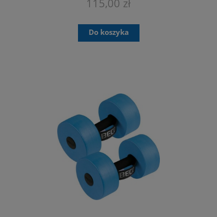
115,00 zł
Do koszyka