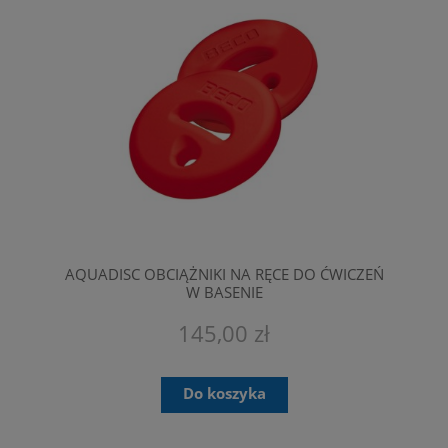
AQUADISC OBCIĄŻNIKI NA RĘCE DO ĆWICZEŃ
W BASENIE
145,00 zł
Do koszyka