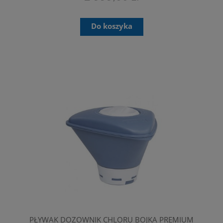
Do koszyka
PŁYWAK DOZOWNIK CHLORU BOJKA PREMIUM