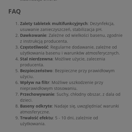
FAQ
Zalety tabletek multifunkcyjnych
: Dezynfekcja,
usuwanie zanieczyszczeń, stabilizacja pH.
Dawkowanie
: Zależne od wielkości basenu, zgodnie
z instrukcją producenta.
Częstotliwość
: Regularne dodawanie, zależne od
użytkowania basenu i warunków atmosferycznych.
Stal nierdzewna
: Możliwe użycie, zalecenia
producenta.
Bezpieczeństwo
: Bezpieczne przy prawidłowym
użyciu.
Wpływ na filtr
: Możliwe uszkodzenie przy
nieprawidłowym stosowaniu.
Przechowywanie
: Suchy, chłodny obszar, z dala od
dzieci.
Baseny odkryte
: Nadaje się, uwzględniać warunki
atmosferyczne.
Trwałość efektu
: 5 - 10 dni, zależnie od
użytkowania.