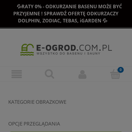
💦RATY 0% - ODKURZANIE BASENU MOŻE BYĆ
PRZYJEMNE ! SPRAWDŹ OFERTĘ ODKURZACZY
DOLPHIN, ZODIAC, TEBAS, iGARDEN 💦
KATEGORIE OBRAZKOWE
OPCJE PRZEGLĄDANIA