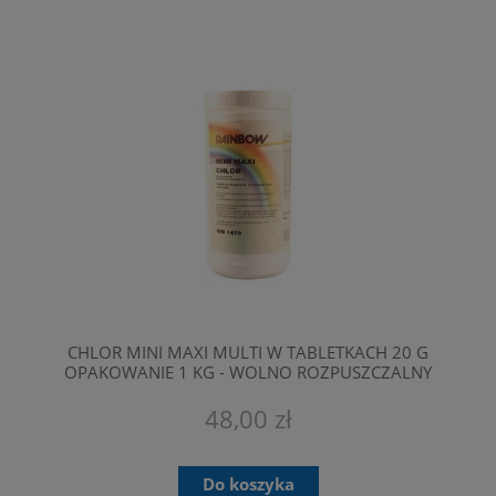
CHLOR MINI MAXI MULTI W TABLETKACH 20 G
OPAKOWANIE 1 KG - WOLNO ROZPUSZCZALNY
STĘŻENIE 90% - CHLOR W TABLETKACH
48,00 zł
Do koszyka