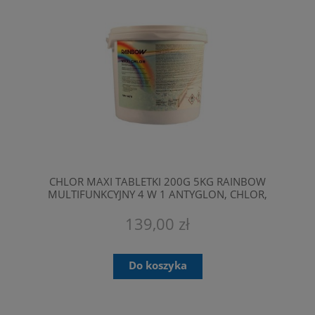
CHLOR MAXI TABLETKI 200G 5KG RAINBOW
MULTIFUNKCYJNY 4 W 1 ANTYGLON, CHLOR,
KOAGULANT, STABILIZATOR STĘŻ. 90% !
139,00 zł
Do koszyka