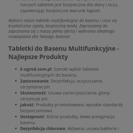
naszych tabletek jest bezpieczna dla skóry i oczu,
zapewniając bezpieczne warunki kąpieli.
Wybierz nasze tabletki multifunkcyjne do basenu i ciesz się
krystalicznie czystą, bezpieczną wodą. Zapraszamy do
zapoznania się z naszą pełną ofertą i wybrania idealnego
rozwiązania dla Twojego basenu!
Tabletki do Basenu Multifunkcyjne -
Najlepsze Produkty
E-ogrod.com.pl
: Szeroki wybór tabletek
multifunkcyjnych do basenu.
Zastosowanie
: Dezynfekcja, oczyszczanie,
utrzymanie pH.
Skuteczność
: Usuwa zanieczyszczenia, glony;
utrzymuje pH.
Jakość
: Produkty przetestowane, wysokie standardy
bezpieczeństwa.
Dostępność
: Różne produkty, łatwa pielęgnacja
basenu.
Dezynfekcja chlorowa
: Aktywna, usuwa bakterie i