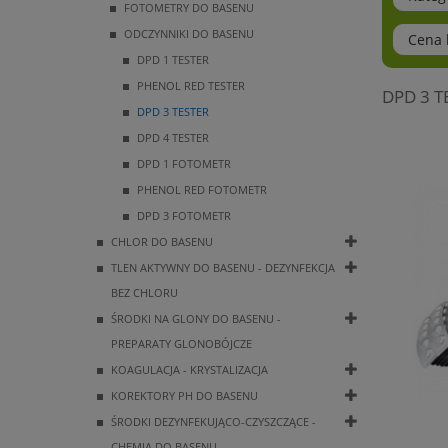
FOTOMETRY DO BASENU
ODCZYNNIKI DO BASENU
Cena b
DPD 1 TESTER
PHENOL RED TESTER
DPD 3 T
DPD 3 TESTER
DPD 4 TESTER
DPD 1 FOTOMETR
PHENOL RED FOTOMETR
DPD 3 FOTOMETR
CHLOR DO BASENU
TLEN AKTYWNY DO BASENU - DEZYNFEKCJA
BEZ CHLORU
ŚRODKI NA GLONY DO BASENU -
PREPARATY GLONOBÓJCZE
KOAGULACJA - KRYSTALIZACJA
KOREKTORY PH DO BASENU
ŚRODKI DEZYNFEKUJĄCO-CZYSZCZĄCE -
CHEMIA DO BASENU