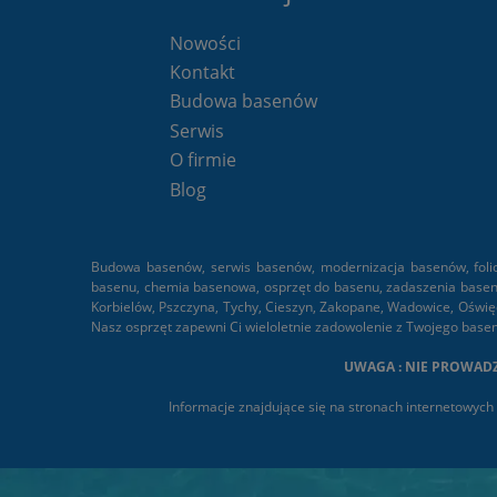
Nowości
Kontakt
Budowa basenów
Serwis
O firmie
Blog
Budowa basenów, serwis basenów, modernizacja basenów, foliow
basenu, chemia basenowa, osprzęt do basenu, zadaszenia basenow
Korbielów, Pszczyna, Tychy, Cieszyn, Zakopane, Wadowice, Oświęc
Nasz osprzęt zapewni Ci wieloletnie zadowolenie z Twojego base
UWAGA : NIE PROWADZ
Informacje znajdujące się na stronach internetowych