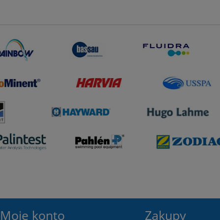
Moje konto
Zakupy