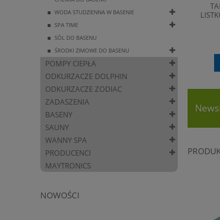
TA
WODA STUDZIENNA W BASENIE
LIST
SPA TIME
SÓL DO BASENU
ŚRODKI ZIMOWE DO BASENU
POMPY CIEPŁA
ODKURZACZE DOLPHIN
ODKURZACZE ZODIAC
ZADASZENIA
Newsl
BASENY
SAUNY
WANNY SPA
PRODUK
PRODUCENCI
MAYTRONICS
NOWOŚCI