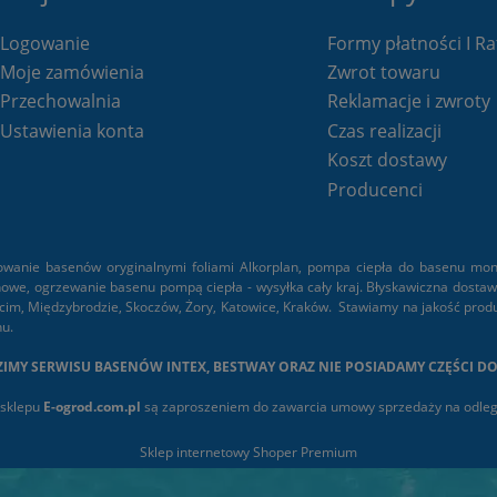
Logowanie
Formy płatności I Ra
Moje zamówienia
Zwrot towaru
Przechowalnia
Reklamacje i zwroty
Ustawienia konta
Czas realizacji
Koszt dostawy
Producenci
anie basenów oryginalnymi foliami Alkorplan, pompa ciepła do basenu monta
e, ogrzewanie basenu pompą ciepła - wysyłka cały kraj. Błyskawiczna dostawa: B
im, Międzybrodzie, Skoczów, Żory, Katowice, Kraków. Stawiamy na jakość produk
nu.
IMY SERWISU BASENÓW INTEX, BESTWAY ORAZ NIE POSIADAMY CZĘŚCI D
 sklepu
E-ogrod.com.pl
są zaproszeniem do zawarcia umowy sprzedaży na odległo
Sklep internetowy Shoper Premium