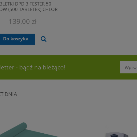
BLETKI DPD 3 TESTER 50
KÓW (500 TABLETEK) CHLOR
CAŁKOWITY LOVIBOND
139,00 zł
Do koszyka
etter - bądź na bieżąco!
T DNIA