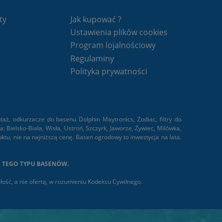
ty
Jak kupować ?
Ustawienia plików cookies
Program lojalnościowy
Regulaminy
Polityka prywatności
ż, odkurzacze do basenu Dolphin Maytronics, Zodiac, filtry do
ielsko-Biała, Wisła, Ustroń, Szczyrk, Jaworze, Żywiec, Milówka,
tu, nie na najniższą cenę. Basen ogrodowy to inwestycja na lata.
O TEGO TYPU BASENÓW.
ść, a nie ofertą, w rozumieniu Kodeksu Cywilnego.