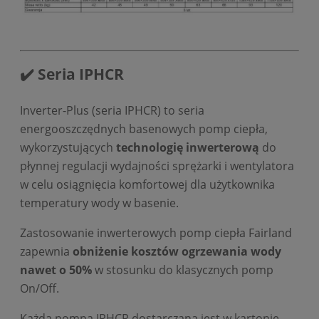
✔️ Seria IPHCR
Inverter-Plus (seria IPHCR) to seria
energooszczędnych basenowych pomp ciepła,
wykorzystujących
technologię inwerterową
do
płynnej regulacji wydajności sprężarki i wentylatora
w celu osiągnięcia komfortowej dla użytkownika
temperatury wody w basenie.
Zastosowanie inwerterowych pomp ciepła Fairland
zapewnia
obniżenie kosztów ogrzewania wody
nawet o 50%
w stosunku do klasycznych pomp
On/Off.
Każda pompa IPHCR dostarczana jest w kartonie