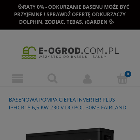
💦RATY 0% - ODKURZANIE BASENU MOŻE BYĆ
PRZYJEMNE ! SPRAWDŹ OFERTĘ ODKURZACZY
DOLPHIN, ZODIAC, TEBAS, iGARDEN 💦
BASENOWA POMPA CIEPŁA INVERTER PLUS
IPHCR15 6,5 KW 230 V DO POJ. 30M3 FAIRLAND