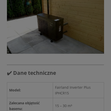
✔️ Dane techniczne
Fairland Inverter Plus
Model:
IPHCR15
Zalecana objętość
15 – 30 m³
basenu: