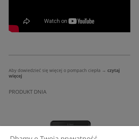
Aby dowiedzieć się więcej o pompach ciepła →
czytaj
więcej
PRODUKT DNIA
Dbamy o Twoją prywatność