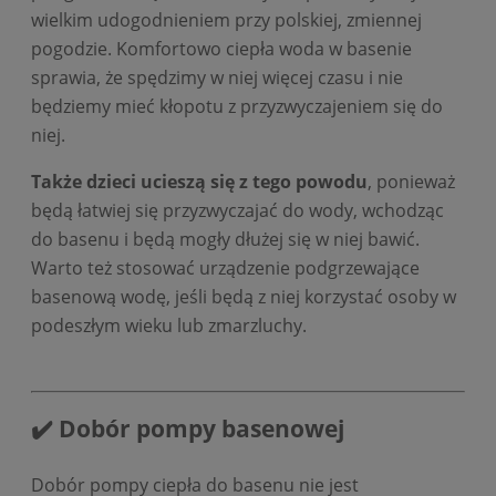
wielkim udogodnieniem przy polskiej, zmiennej
pogodzie. Komfortowo ciepła woda w basenie
sprawia, że spędzimy w niej więcej czasu i nie
będziemy mieć kłopotu z przyzwyczajeniem się do
niej.
Także dzieci ucieszą się z tego powodu
, ponieważ
będą łatwiej się przyzwyczajać do wody, wchodząc
do basenu i będą mogły dłużej się w niej bawić.
Warto też stosować urządzenie podgrzewające
basenową wodę, jeśli będą z niej korzystać osoby w
podeszłym wieku lub zmarzluchy.
✔️ Dobór pompy basenowej
Dobór pompy ciepła do basenu nie jest