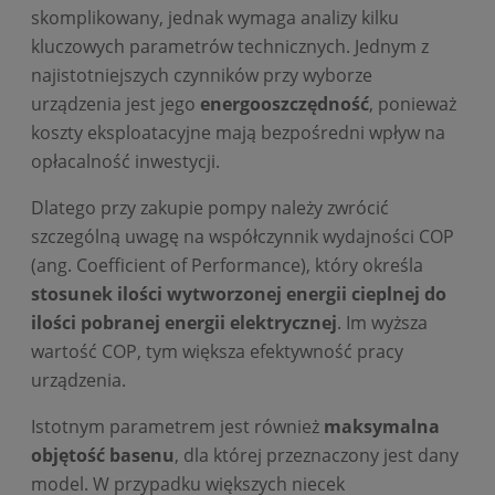
skomplikowany, jednak wymaga analizy kilku
kluczowych parametrów technicznych. Jednym z
najistotniejszych czynników przy wyborze
urządzenia jest jego
energooszczędność
, ponieważ
koszty eksploatacyjne mają bezpośredni wpływ na
opłacalność inwestycji.
Dlatego przy zakupie pompy należy zwrócić
szczególną uwagę na współczynnik wydajności COP
(ang. Coefficient of Performance), który określa
stosunek ilości wytworzonej energii cieplnej do
ilości pobranej energii elektrycznej
. Im wyższa
wartość COP, tym większa efektywność pracy
urządzenia.
Istotnym parametrem jest również
maksymalna
objętość basenu
, dla której przeznaczony jest dany
model. W przypadku większych niecek