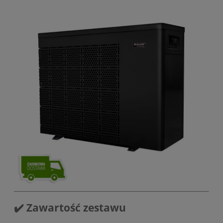
✔️ Zawartość zestawu