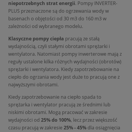
niepotrzebnych strat energii
. Pompy INVERTER-
PLUS przeznaczone są do ogrzewania wody w
basenach o objętości od 30 m3 do 160 m3 w
zależności od wybranego modelu.
Klasyczne pompy ciepła
pracują ze stałą
wydajnością, czyli stałymi obrotami sprężarki i
wentylatora. Natomiast pompy inwerterowe mają z
reguły ustalone kilka różnych wydajności (obrotów)
sprężarki i wentylatora. Kiedy zapotrzebowanie na
ciepło do ogrzania wody jest duże to pracują one z
najwyższymi obrotami.
Kiedy zapotrzebowanie na ciepło spada to
sprężarka i wentylator pracują ze średnimi lub
niskimi obrotami. Mogą pracować w zakresie
wydajności od
25% do 100%
, lecz przez większość
czasu pracują w zakresie
25% - 45%
dla osiągnięcia