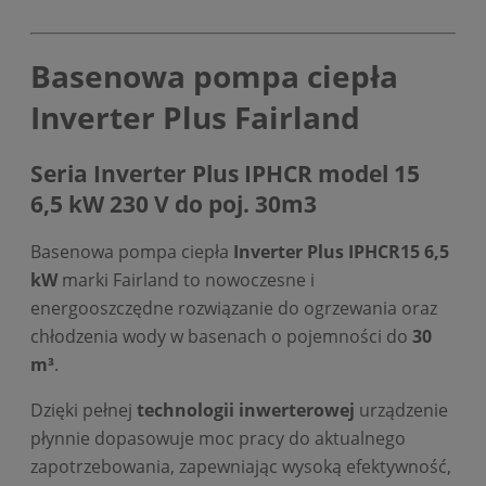
Basenowa pompa ciepła
Inverter Plus Fairland
Seria Inverter Plus IPHCR model 15
6,5 kW 230 V do poj. 30m3
Basenowa pompa ciepła
Inverter Plus IPHCR15 6,5
kW
marki Fairland to nowoczesne i
energooszczędne rozwiązanie do ogrzewania oraz
chłodzenia wody w basenach o pojemności do
30
m³
.
Dzięki pełnej
technologii inwerterowej
urządzenie
płynnie dopasowuje moc pracy do aktualnego
zapotrzebowania, zapewniając wysoką efektywność,