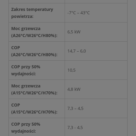
Zakres temperatury
-7°C – 43°C
powietrza:
Moc grzewcza
6,5 kW
(A26°C/W26°C/H80%):
COP
14,7 – 6,0
(A26°C/W26°C/H80%):
COP przy 50%
10,5
wydajności:
Moc grzewcza
4,8 kW
(A15°C/W26°C/H70%):
COP
7,3 – 4,5
(A15°C/W26°C/H70%):
COP przy 50%
7,3 - 4,5
wydajności: