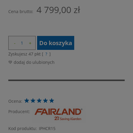
4 799,00 zł
Cena brutto:
Do koszyka
Zyskujesz
47
pkt [
?
]
💚 dodaj do ulubionych
Ocena:
Producent:
Kod produktu:
IPHCR15