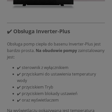
✔️ Obsługa Inverter-Plus
Obsługa pomp ciepła do basenu Inverter-Plus jest
bardzo prosta.
Na obudowie pompy
zainstalowany
jest:
✔️ sterownik z wyłącznikiem
✔️ przyciskami do ustawienia temperatury
wody
✔️ przyciskiem Tryb
✔️ przyciskiem blokady ustawień
✔️ oraz wyświetlaczem
Na wyświetlaczu pokazywana jest temperatura