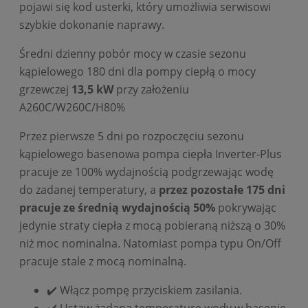
pojawi się kod usterki, który umożliwia serwisowi
szybkie dokonanie naprawy.
Średni dzienny pobór mocy w czasie sezonu
kąpielowego 180 dni dla pompy ciepłą o mocy
grzewczej
13,5 kW
przy założeniu
A260C/W260C/H80%
Przez pierwsze 5 dni po rozpoczęciu sezonu
kąpielowego basenowa pompa ciepła Inverter-Plus
pracuje ze 100% wydajnością podgrzewając wodę
do zadanej temperatury, a
przez pozostałe 175 dni
pracuje ze średnią wydajnością 50%
pokrywając
jedynie straty ciepła z mocą pobieraną niższą o 30%
niż moc nominalna. Natomiast pompa typu On/Off
pracuje stale z mocą nominalną.
✔️ Włącz pompę przyciskiem zasilania.