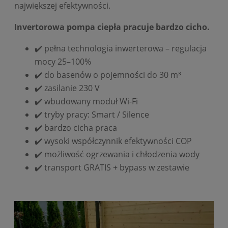
największej efektywności.
Invertorowa pompa ciepła pracuje bardzo cicho.
✔️ pełna technologia inwerterowa – regulacja
mocy 25–100%
✔️ do basenów o pojemności do 30 m³
✔️ zasilanie 230 V
✔️ wbudowany moduł Wi-Fi
✔️ tryby pracy: Smart / Silence
✔️ bardzo cicha praca
✔️ wysoki współczynnik efektywności COP
✔️ możliwość ogrzewania i chłodzenia wody
✔️ transport GRATIS + bypass w zestawie