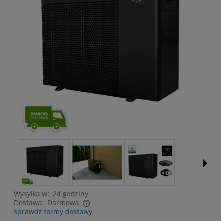
Wysyłka w:
24 godziny
Dostawa:
Darmowa
sprawdź formy dostawy
Cena nie zawiera ewentualnych kosztów płatności