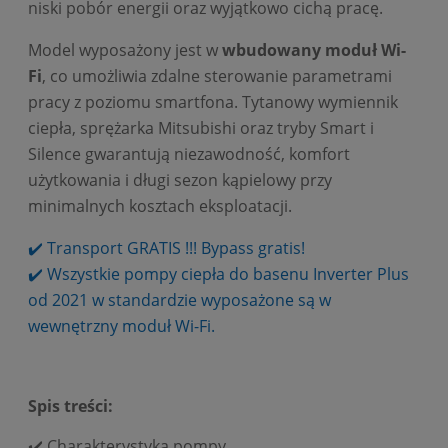
niski pobór energii oraz wyjątkowo cichą pracę.
Model wyposażony jest w
wbudowany moduł Wi-
Fi
, co umożliwia zdalne sterowanie parametrami
pracy z poziomu smartfona. Tytanowy wymiennik
ciepła, sprężarka Mitsubishi oraz tryby Smart i
Silence gwarantują niezawodność, komfort
użytkowania i długi sezon kąpielowy przy
minimalnych kosztach eksploatacji.
✔️ Transport GRATIS !!! Bypass gratis!
✔️ Wszystkie pompy ciepła do basenu Inverter Plus
od 2021 w standardzie wyposażone są w
wewnętrzny moduł Wi-Fi.
Spis treści:
✔️
Charakterystyka pompy