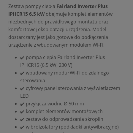
Zestaw pompy ciepła
Fairland Inverter Plus
IPHCR15 6,5 kW
obejmuje komplet elementów
niezbędnych do prawidłowego montażu oraz
komfortowej eksploatacji urządzenia. Model
dostarczany jest jako gotowe do podłączenia
urządzenie z wbudowanym modułem Wi-Fi.
✔️ pompa ciepła Fairland Inverter Plus
IPHCR15 (6,5 kW, 230 V)
✔️ wbudowany moduł Wi-Fi do zdalnego
sterowania
✔️ cyfrowy panel sterowania z wyświetlaczem
LED
✔️ przyłącza wodne Ø 50 mm
✔️ komplet elementów montażowych
✔️ zestaw do odprowadzania skroplin
✔️ wibroizolatory (podkładki antywibracyjne)