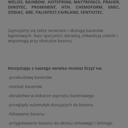
WELISS, RAINBOW, HOTSPRING, MAYTRONICS, PRAHER,
DINOTEC, PROMINENT, HTH, CHEMOFORM, EMEC,
ZODIAC, GRE, PALINTEST,FAIRLAND, SENTIOTEC.
Zajmujemy się także serwisem i obsługą basenów
kąpielowych. Nasi specjaliści doradzą, zlikwidują usterki i
wspomogą przy obsłudze basenu.
Korzystając z naszego serwisu możesz liczyć na:
-przebudowę basenów
-montaż basenów
-doradztwo w doborze osprzętu basenowego
-przeglądy automatyk dozujących do basenu
-foliowanie basenu
-przygotowanie basenu do okresu zimowego / letniego