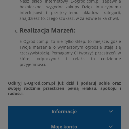
Nasz sklep internetowy E-ogrod.com.pl zapewnia
bezpieczne i wygodne zakupy. Dzięki intuicyjnemu
interfejsowi i przejrzystemu układowi kategorii,
znajdziesz to, czego szukasz, w zaledwie kilka chwil.
Realizacja Marzeń:
E-Ogrod.com.pl to nie tylko sklep, to miejsce, gdzie
Twoje marzenia o wymarzonym ogrodzie stają się
rzeczywistością. Pomagamy Ci tworzyć przestrzeń, w
której odpoczynek i relaks to codzienne
przyjemności.
Odkryj E-Ogrod.com.pl już dziś i podaruj sobie oraz
swojej rodzinie przestrzeń pełną relaksu, spokoju i
radości.
Informacje
Moje konto