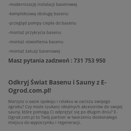
-modernizację instalacji basenowej
-kompleksową obsługę basenu
-przegląd pompy ciepła do basenu
-montaż przykrycia basenu
-montaż oświetlenia basenu
-montaż żaluzji basenowej
Masz pytania zadzwoń : 731 753 950
Odkryj Świat Basenu i Sauny z E-
Ogrod.com.pl!
Marzysz o oazie spokoju i relaksu w zaciszu swojego
ogrodu? Czy może szukasz idealnych akcesoriów do swojej
sauny, które pomogą Ci odprężyć się po długim dniu? E-
Ogrod.com.pl to Twój partner w tworzeniu doskonałego
miejsca do wypoczynku i regeneracji.