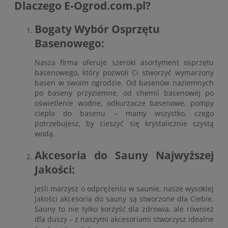
Dlaczego E-Ogrod.com.pl?
Bogaty Wybór Osprzętu
Basenowego:
Nasza firma oferuje szeroki asortyment osprzętu
basenowego, który pozwoli Ci stworzyć wymarzony
basen w swoim ogrodzie. Od basenów naziemnych
po baseny przyziemne, od chemii basenowej po
oświetlenie wodne, odkurzacze basenowe, pompy
ciepła do basenu – mamy wszystko, czego
potrzebujesz, by cieszyć się krystalicznie czystą
wodą.
Akcesoria do Sauny Najwyższej
Jakości:
Jeśli marzysz o odprężeniu w saunie, nasze wysokiej
jakości akcesoria do sauny są stworzone dla Ciebie.
Sauny to nie tylko korzyść dla zdrowia, ale również
dla duszy – z naszymi akcesoriami stworzysz idealne