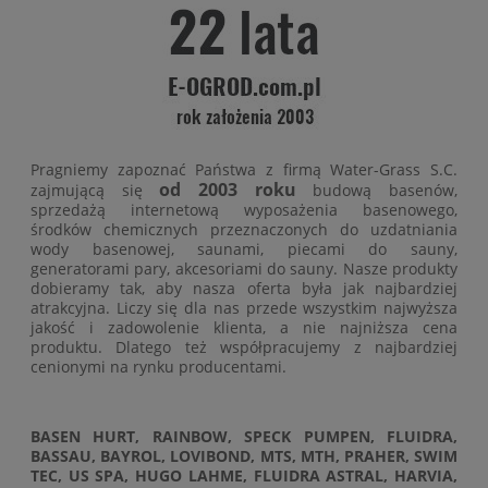
Pragniemy zapoznać Państwa z firmą Water-Grass S.C.
od 2003 roku
zajmującą się
budową basenów,
sprzedażą internetową wyposażenia basenowego,
środków chemicznych przeznaczonych do uzdatniania
wody basenowej, saunami, piecami do sauny,
generatorami pary, akcesoriami do sauny. Nasze produkty
dobieramy tak, aby nasza oferta była jak najbardziej
atrakcyjna. Liczy się dla nas przede wszystkim najwyższa
jakość i zadowolenie klienta, a nie najniższa cena
produktu. Dlatego też współpracujemy z najbardziej
cenionymi na rynku producentami.
BASEN HURT, RAINBOW, SPECK PUMPEN, FLUIDRA,
BASSAU, BAYROL, LOVIBOND, MTS, MTH, PRAHER, SWIM
TEC, US SPA, HUGO LAHME, FLUIDRA ASTRAL, HARVIA,