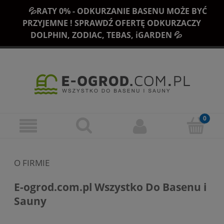
💦RATY 0% - ODKURZANIE BASENU MOŻE BYĆ
PRZYJEMNE ! SPRAWDŹ OFERTĘ ODKURZACZY
DOLPHIN, ZODIAC, TEBAS, iGARDEN 💦
O FIRMIE
E-ogrod.com.pl Wszystko Do Basenu i
Sauny