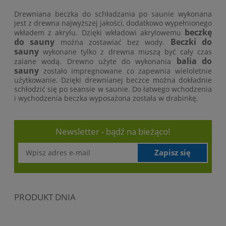
Drewniana beczka do schładzania po saunie wykonana
jest z drewna najwyższej jakości, dodatkowo wypełnionego
beczkę
wkładem z akrylu. Dzięki wkładowi akrylowemu
do sauny
Beczki do
można zostawiać bez wody.
sauny
wykonane tylko z drewna muszą być cały czas
balia do
zalane wodą. Drewno użyte do wykonania
sauny
zostało impregnowane co zapewnia wieloletnie
użytkowanie. Dzięki drewnianej beczce można dokładnie
schłodzić się po seansie w saunie. Do łatwego wchodzenia
i wychodzenia beczka wyposażona została w drabinkę.
Newsletter - bądź na bieżąco!
Zapisz się
PRODUKT DNIA