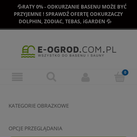
💦RATY 0% - ODKURZANIE BASENU MOŻE BYĆ
PRZYJEMNE ! SPRAWDŹ OFERTĘ ODKURZACZY
DOLPHIN, ZODIAC, TEBAS, iGARDEN 💦
KATEGORIE OBRAZKOWE
OPCJE PRZEGLĄDANIA