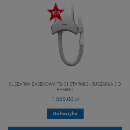
SUSZARKA BASENOWA TB-C1 STARMIX - SUSZARKA DO
F
BASENU
1 559,00 zł
Do koszyka