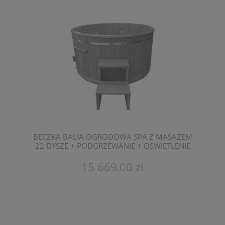
BECZKA BALIA OGRODOWA SPA Z MASAŻEM
22 DYSZE + PODGRZEWANIE + OŚWIETLENIE
LED KOLOR + POKRYWA
15 669,00 zł