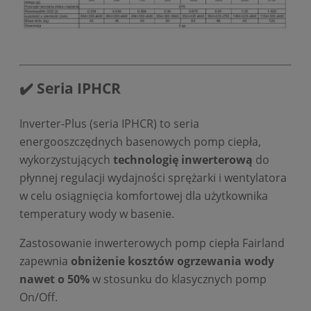
✔️ Seria IPHCR
Inverter-Plus (seria IPHCR) to seria
energooszczędnych basenowych pomp ciepła,
wykorzystujących
technologię inwerterową
do
płynnej regulacji wydajności sprężarki i wentylatora
w celu osiągnięcia komfortowej dla użytkownika
temperatury wody w basenie.
Zastosowanie inwerterowych pomp ciepła Fairland
zapewnia
obniżenie kosztów ogrzewania wody
nawet o 50%
w stosunku do klasycznych pomp
On/Off.