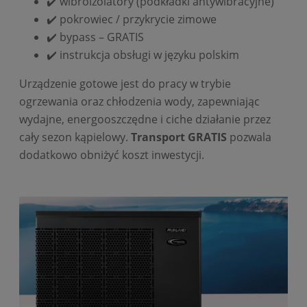
✔️ wibroizolatory (podkładki antywibracyjne)
✔️ pokrowiec / przykrycie zimowe
✔️ bypass – GRATIS
✔️ instrukcja obsługi w języku polskim
Urządzenie gotowe jest do pracy w trybie
ogrzewania oraz chłodzenia wody, zapewniając
wydajne, energooszczędne i ciche działanie przez
cały sezon kąpielowy.
Transport GRATIS
pozwala
dodatkowo obniżyć koszt inwestycji.