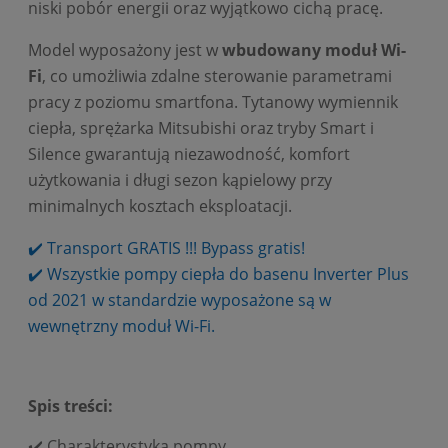
niski pobór energii oraz wyjątkowo cichą pracę.
Model wyposażony jest w
wbudowany moduł Wi-
Fi
, co umożliwia zdalne sterowanie parametrami
pracy z poziomu smartfona. Tytanowy wymiennik
ciepła, sprężarka Mitsubishi oraz tryby Smart i
Silence gwarantują niezawodność, komfort
użytkowania i długi sezon kąpielowy przy
minimalnych kosztach eksploatacji.
✔️ Transport GRATIS !!! Bypass gratis!
✔️ Wszystkie pompy ciepła do basenu Inverter Plus
od 2021 w standardzie wyposażone są w
wewnętrzny moduł Wi-Fi.
Spis treści:
✔️
Charakterystyka pompy