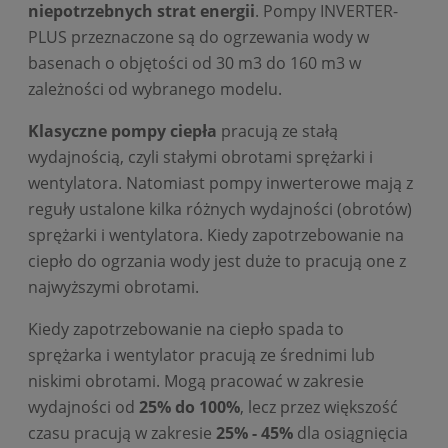
niepotrzebnych strat energii
. Pompy INVERTER-
PLUS przeznaczone są do ogrzewania wody w
basenach o objętości od 30 m3 do 160 m3 w
zależności od wybranego modelu.
Klasyczne pompy ciepła
pracują ze stałą
wydajnością, czyli stałymi obrotami sprężarki i
wentylatora. Natomiast pompy inwerterowe mają z
reguły ustalone kilka różnych wydajności (obrotów)
sprężarki i wentylatora. Kiedy zapotrzebowanie na
ciepło do ogrzania wody jest duże to pracują one z
najwyższymi obrotami.
Kiedy zapotrzebowanie na ciepło spada to
sprężarka i wentylator pracują ze średnimi lub
niskimi obrotami. Mogą pracować w zakresie
wydajności od
25% do 100%
, lecz przez większość
czasu pracują w zakresie
25% - 45%
dla osiągnięcia