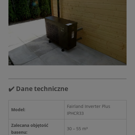
✔️ Dane techniczne
Fairland Inverter Plus
Model:
IPHCR33
Zalecana objętość
30 – 55 m³
basenu: