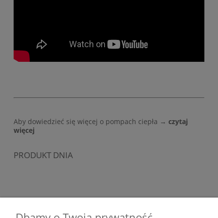
Aby dowiedzieć się więcej o pompach ciepła →
czytaj
więcej
PRODUKT DNIA
Dbamy o Twoją prywatność