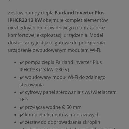
Zestaw pompy ciepła
Fairland Inverter Plus
IPHCR33 13 kW
obejmuje komplet elementów
niezbędnych do prawidłowego montażu oraz
komfortowej eksploatacji urządzenia. Model
dostarczany jest jako gotowe do podłączenia
urządzenie z wbudowanym modułem Wi-Fi.
✔️ pompa ciepła Fairland Inverter Plus
IPHCR33 (13 kW, 230 V)
✔️ wbudowany moduł Wi-Fi do zdalnego
sterowania
✔️ cyfrowy panel sterowania z wyświetlaczem
LED
✔️ przyłącza wodne Ø 50 mm
✔️ komplet elementów montażowych
✔️ zestaw do odprowadzania skroplin