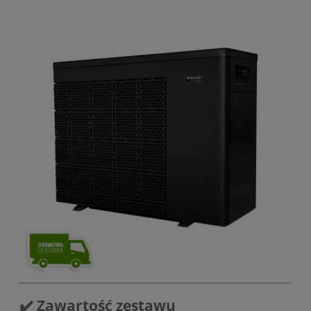
✔️ Zawartość zestawu