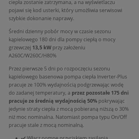
ciepła zostanie zatrzymana, a na wyświetlaczu
pojawi się kod usterki, który umożliwia serwisowi
szybkie dokonanie naprawy.
Średni dzienny pobór mocy w czasie sezonu
kąpielowego 180 dni dla pompy ciepłą o mocy
grzewczej
13,5 kW
przy założeniu
A260C/W260C/H80%
Przez pierwsze 5 dni po rozpoczęciu sezonu
kąpielowego basenowa pompa ciepła Inverter-Plus
pracuje ze 100% wydajnością podgrzewając wodę
do zadanej temperatury, a
przez pozostałe 175 dni
pracuje ze średnią wydajnością 50%
pokrywając
jedynie straty ciepła z mocą pobieraną niższą o 30%
niż moc nominalna. Natomiast pompa typu On/Off
pracuje stale z mocą nominalną.
✔️ Włącz pompę przyciskiem zasilania.