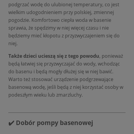
podgrzać wodę do ulubionej temperatury, co jest
wielkim udogodnieniem przy polskiej, zmiennej
pogodzie. Komfortowo ciepła woda w basenie
sprawia, że spędzimy w niej więcej czasu i nie
będziemy mieć kłopotu z przyzwyczajeniem się do
niej.
Także dzieci ucieszą się z tego powodu
, ponieważ
będą łatwiej się przyzwyczajać do wody, wchodząc
do basenu i będą mogły dłużej się w niej bawić.
Warto też stosować urządzenie podgrzewające
basenową wodę, jeśli będą z niej korzystać osoby w
podeszłym wieku lub zmarzluchy.
✔️ Dobór pompy basenowej