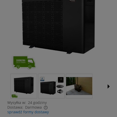
Wysyłka w:
24 godziny
Dostawa:
Darmowa
sprawdź formy dostawy
Cena nie zawiera ewentualnych kosztów płatności