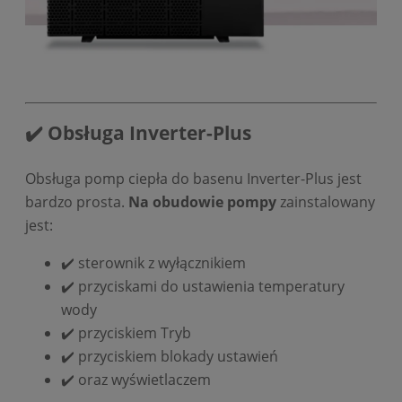
✔️ Obsługa Inverter-Plus
Obsługa pomp ciepła do basenu Inverter-Plus jest
bardzo prosta.
Na obudowie pompy
zainstalowany
jest:
✔️ sterownik z wyłącznikiem
✔️ przyciskami do ustawienia temperatury
wody
✔️ przyciskiem Tryb
✔️ przyciskiem blokady ustawień
✔️ oraz wyświetlaczem