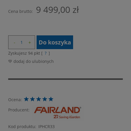
9 499,00 zł
Cena brutto:
Do koszyka
Zyskujesz
94
pkt [
?
]
💚 dodaj do ulubionych
Ocena:
Producent:
Kod produktu:
IPHCR33