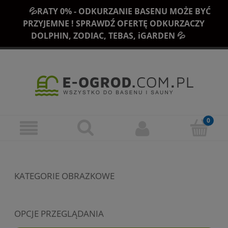
💦RATY 0% - ODKURZANIE BASENU MOŻE BYĆ
PRZYJEMNE ! SPRAWDŹ OFERTĘ ODKURZACZY
DOLPHIN, ZODIAC, TEBAS, iGARDEN 💦
KATEGORIE OBRAZKOWE
OPCJE PRZEGLĄDANIA