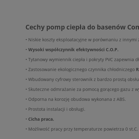
Cechy pomp ciepła do basenów Com
• Niskie koszty eksploatacyjne w porównaniu z innymi 
•
Wysoki współczynnik efektywności C.O.P.
• Tytanowy wymiennik ciepła i pokryty PVC zapewnia d
• Zastosowanie ekologicznego czynnika chłodniczego
R
• Wbudowany cyfrowy sterownik z bardzo prostą obsłu
• Skuteczne odmrażanie za pomocą gorącego gazu z w
• Odporna na korozję obudowa wykonana z ABS.
• Prostota instalacji i obsługi.
•
Cicha praca.
• Możliwość pracy przy temperaturze powietrza 0 st.C.