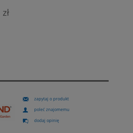
 zł
zapytaj o produkt
poleć znajomemu
dodaj opinię