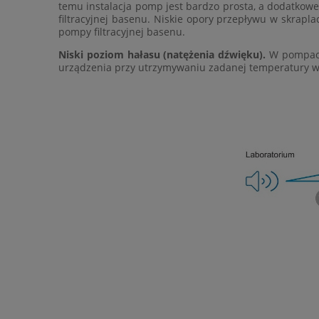
temu instalacja pomp jest bardzo prosta, a dodatkowe 
filtracyjnej basenu. Niskie opory przepływu w skrapl
pompy filtracyjnej basenu.
Niski poziom hałasu (natężenia dźwięku).
W pompach 
urządzenia przy utrzymywaniu zadanej temperatury wod