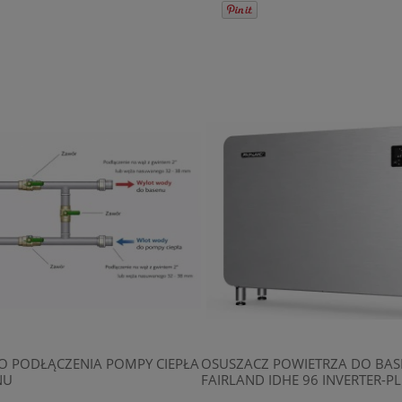
O PODŁĄCZENIA POMPY CIEPŁA
OSUSZACZ POWIETRZA DO BA
NU
FAIRLAND IDHE 96 INVERTER-P