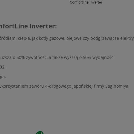
fortLine Inverter:
źródłami ciepła, jak kotły gazowe, olejowe czy podgrzewacze elektr
łuższą o 50% żywotność, a także wyższą o 50% wydajność.
32.
gą.
ykorzystaniem zaworu 4-drogowego japońskiej firmy Saginomiya.