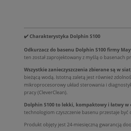
✔️ Charakterystyka Dolphin S100
Odkurzacz do basenu Dolphin S100 firmy May
ten został zaprojektowany z myślą o basenach pr
Wszystkie zanieczyszczenia zbierane są w si
bieżącą wodą. Istotną zaletą jest również zdoln
mikroprocesorowy układ sterowania i diagnost
pracy (CleverClean).
Dolphin S100 to lekki, kompaktowy i łatwy w
technologiom czyszczenie basenu przestaje być
Produkt objęty jest 24-miesięczną gwarancją do