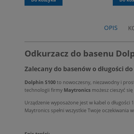
OPIS
K
Odkurzacz do basenu Dolp
Zalecany do basenów o długości do 1
Dolphin S100
to nowoczesny, niezawodny i prost
technologii firmy
Maytronics
możesz cieszyć się 
Urządzenie wyposażone jest w kabel o długości 1
Maytronics spełni wszystkie Twoje oczekiwania w
Spis treści: