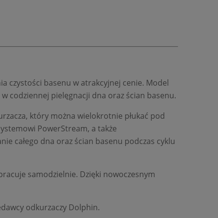
a czystości basenu w atrakcyjnej cenie. Model
w codziennej pielęgnacji dna oraz ścian basenu.
rzacza, który można wielokrotnie płukać pod
 systemowi PowerStream, a także
ie całego dna oraz ścian basenu podczas cyklu
pracuje samodzielnie. Dzięki nowoczesnym
zedawcy odkurzaczy Dolphin.