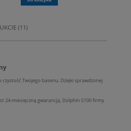
KCIE (11)
iny
o czystość Twojego basenu. Dzięki sprawdzonej
est 24-miesięczną gwarancją. Dolphin S100 firmy