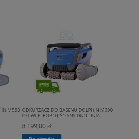
IN M550
ODKURZACZ DO BASENU DOLPHIN M600
IOT WI-FI ROBOT ŚCIANY DNO LINIA
WODY
8 199,00 zł
Do koszyka