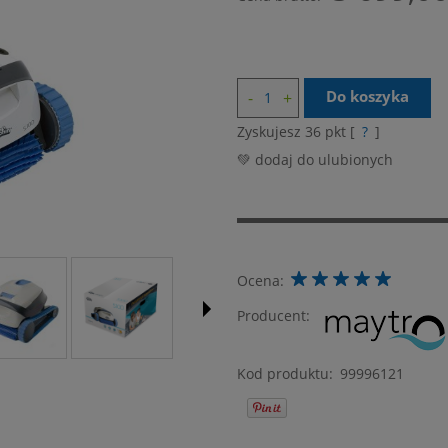
Do koszyka
Zyskujesz
36
pkt [
?
]
💚 dodaj do ulubionych
Ocena:
Producent:
Kod produktu:
99996121