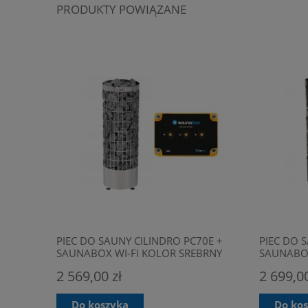
PRODUKTY POWIĄZANE
PIEC DO SAUNY CILINDRO PC70E +
PIEC DO 
SAUNABOX WI-FI KOLOR SREBRNY
SAUNABOX
2 569,00 zł
2 699,00
Do koszyka
Do ko