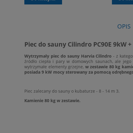
OPIS
Piec do sauny Cilindro PC90E 9kW 
Wytrzymały piec do sauny Harvia Cilindro
- z katego
źródło ciepła i pary w domowych saunach, ale jego
wytrzymałe elementy grzejne,
w zestawie 80 kg kami
posiada 9 kW mocy sterowany za pomocą odrębnego s
Piec zalecany do sauny o kubaturze - 8 - 14 m 3.
Kamienie 80 kg w zestawie.