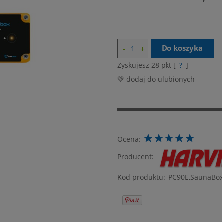
Do koszyka
Zyskujesz
28
pkt [
?
]
💚 dodaj do ulubionych
Ocena:
Producent:
Kod produktu:
PC90E,SaunaBox