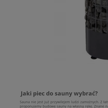
Jaki piec do sauny wybrać?
Sauna
nie jest już przywilejem ludzi zamożnych. Z łat
proponujemy budowę sauny na własną rękę. Znane nam j