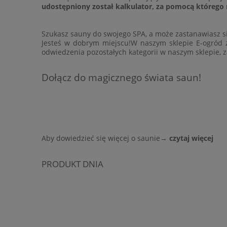
udostępniony został kalkulator, za pomocą któreg
Szukasz sauny do swojego SPA, a może zastanawiasz s
Jesteś w dobrym miejscu!W naszym
sklepie E-ogród
z
odwiedzenia pozostałych kategorii w naszym sklepie, 
Dołącz do magicznego świata saun!
Aby dowiedzieć się więcej o saunie→
czytaj więcej
PRODUKT DNIA