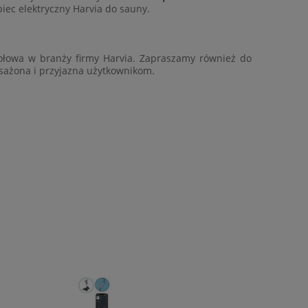
iec elektryczny Harvia do sauny.
zołowa w branży firmy Harvia. Zapraszamy również do
osażona i przyjazna użytkownikom.