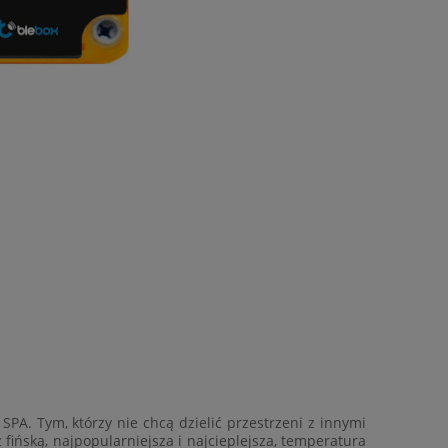
 SPA. Tym, którzy nie chcą dzielić przestrzeni z innymi
ińską, najpopularniejsza i najcieplejsza, temperatura