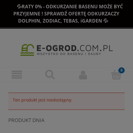
💦RATY 0% - ODKURZANIE BASENU MOŻE BYĆ
PRZYJEMNE ! SPRAWDŹ OFERTĘ ODKURZACZY
DOLPHIN, ZODIAC, TEBAS, iGARDEN 💦
Ten produkt jest niedostępny.
PRODUKT DNIA