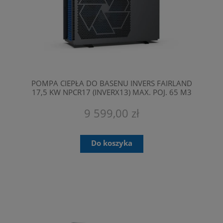
POMPA CIEPŁA DO BASENU INVERS FAIRLAND
17,5 KW NPCR17 (INVERX13) MAX. POJ. 65 M3
9 599,00 zł
Do koszyka