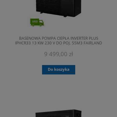
BASENOWA POMPA CIEPŁA INVERTER PLUS
IPHCR33 13 KW 230 V DO POJ. 55M3 FAIRLAND
9 499,00 zł
Do koszyka