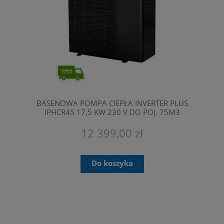
BASENOWA POMPA CIEPŁA INVERTER PLUS
IPHCR45 17,5 KW 230 V DO POJ. 75M3
FAIRLAND
12 399,00 zł
Do koszyka