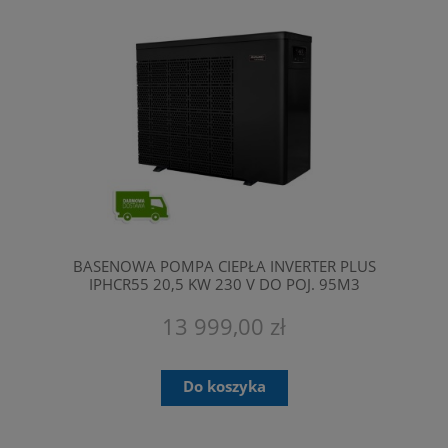
BASENOWA POMPA CIEPŁA INVERTER PLUS
IPHCR55 20,5 KW 230 V DO POJ. 95M3
FAIRLAND
13 999,00 zł
Do koszyka