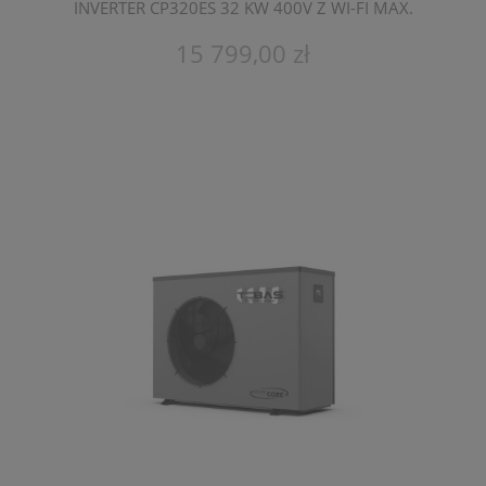
INVERTER CP320ES 32 KW 400V Z WI-FI MAX.
POJEMNOŚĆ 110 M3
15 799,00 zł