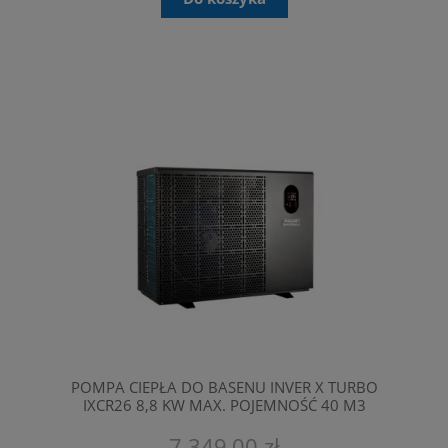
POMPA CIEPŁA DO BASENU INVER X TURBO
IXCR26 8,8 KW MAX. POJEMNOŚĆ 40 M3
FAIRLAND
7 349,00 zł