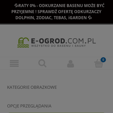
💦RATY 0% - ODKURZANIE BASENU MOŻE BYĆ
PRZYJEMNE ! SPRAWDŹ OFERTĘ ODKURZACZY
DOLPHIN, ZODIAC, TEBAS, iGARDEN 💦
KATEGORIE OBRAZKOWE
OPCJE PRZEGLĄDANIA