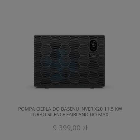
POMPA CIEPŁA DO BASENU INVER X20 11,5 KW
TURBO SILENCE FAIRLAND DO MAX.
POJEMNOŚĆ 40 M3
9 399,00 zł