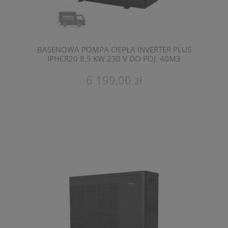
BASENOWA POMPA CIEPŁA INVERTER PLUS
IPHCR20 8,5 KW 230 V DO POJ. 40M3
FAIRLAND
6 199,00 zł