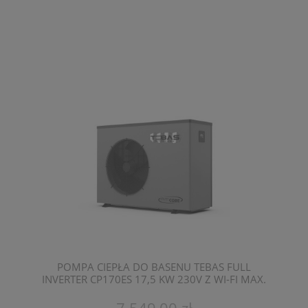
POMPA CIEPŁA DO BASENU TEBAS FULL
INVERTER CP170ES 17,5 KW 230V Z WI-FI MAX.
POJEMNOŚĆ 70 M3