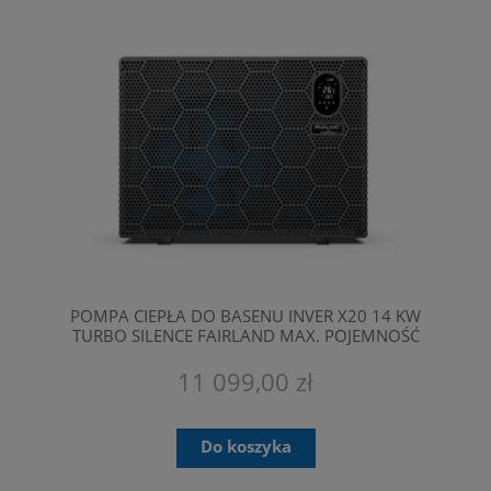
POMPA CIEPŁA DO BASENU INVER X20 14 KW
TURBO SILENCE FAIRLAND MAX. POJEMNOŚĆ
55 M3
11 099,00 zł
Do koszyka