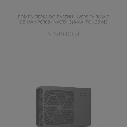
POMPA CIEPŁA DO BASENU INVERS FAIRLAND
8,5 KW NPCR08 (INVERX13) MAX. POJ. 35 M3
5 649,00 zł