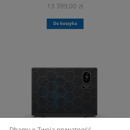
13 399,00 zł
Do koszyka
Dbamy o Twoją prywatność