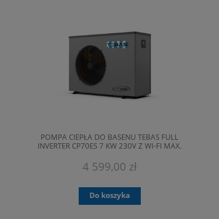
POMPA CIEPŁA DO BASENU TEBAS FULL
INVERTER CP70ES 7 KW 230V Z WI-FI MAX.
POJEMNOŚĆ 30 M3
4 599,00 zł
Do koszyka