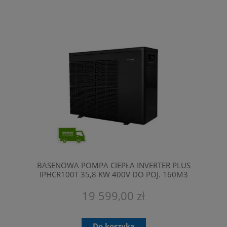
BASENOWA POMPA CIEPŁA INVERTER PLUS
IPHCR100T 35,8 KW 400V DO POJ. 160M3
FAIRLAND
19 599,00 zł
Do koszyka