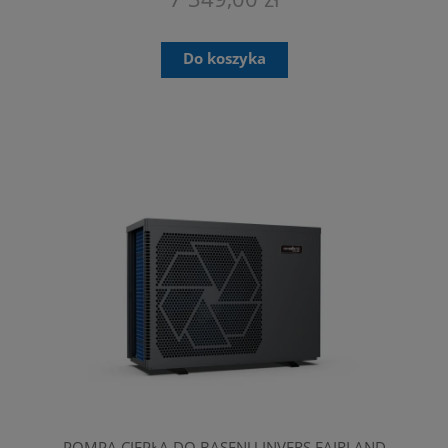
Do koszyka
POMPA CIEPŁA DO BASENU INVERS FAIRLAND